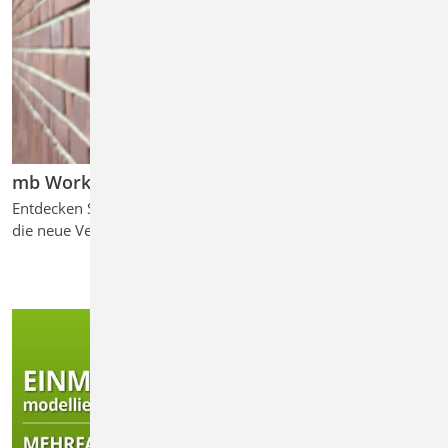
mb WorkSuite 2026
Entdecken Sie die
die neue Version ...