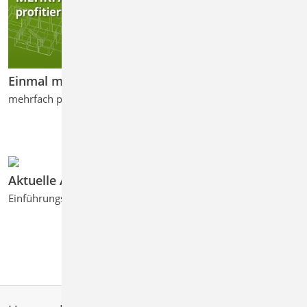
Einmal modelliert ...
mehrfach profitiert: Das zentrale Strukturmodell
Aktuelle Angebote
Einführungspreise neuer Produkte und attraktive Angebote ...