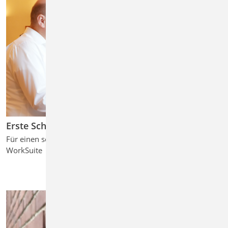
Erste Schritte
Für einen schnellen und effizienten Einstieg in die mb
WorkSuite